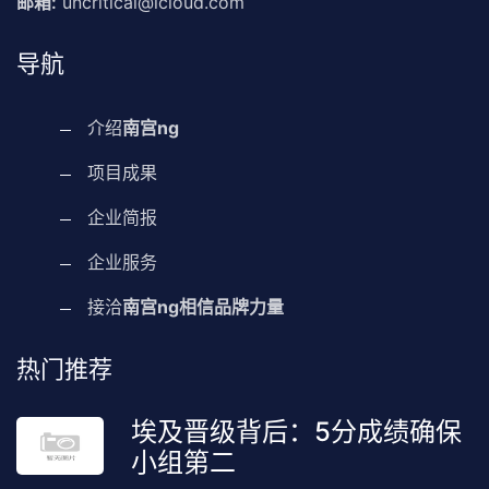
邮箱:
uncritical@icloud.com
导航
介绍
南宫ng
项目成果
企业简报
企业服务
接洽
南宫ng相信品牌力量
热门推荐
埃及晋级背后：5分成绩确保
小组第二