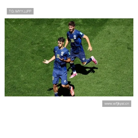
加拿大晋级世界杯淘汰赛：B组第
二身份出线