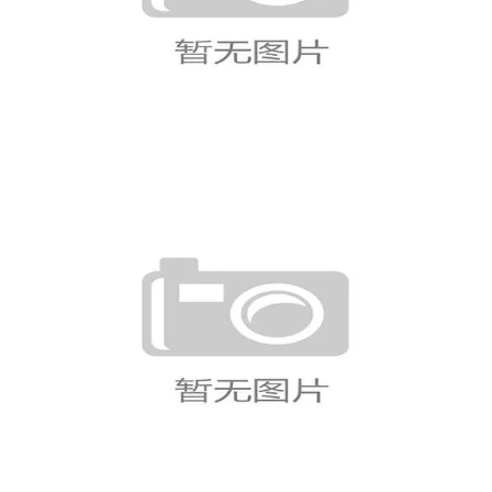
土耳其小组赛结束：3分告别
2026世界杯
埃及晋级背后：5分成绩确保小组
第二