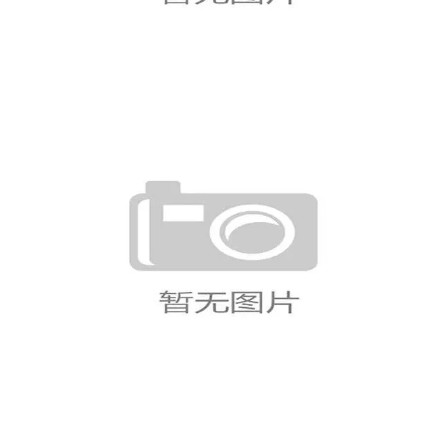
克罗地亚对加纳历史战绩盘点