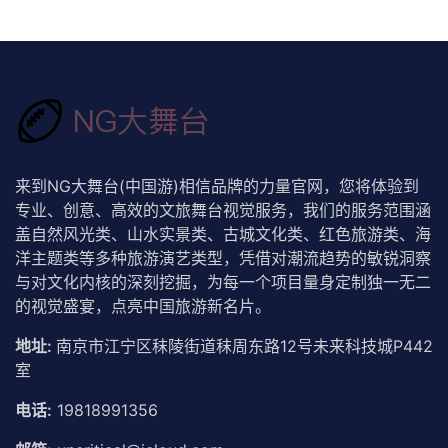
来到NG大舞台(中国游)相信品牌的力量官网，您将体验到
专业、创意、高效的文旅舞台视觉服务，我们的服务范围涵
盖自然风光类、山水实景类、古城文化类、红色旅游类、海
洋主题类等多种旅游演艺类型，凭借对潮流趋势的敏锐洞察
与对文化内核的深刻挖掘，为每一个项目量身定制独一无二
的视觉盛宴，点亮中国旅游新名片。
地址:
南京市江宁区秣陵街道秣周东路12号未来科技城P442
室
电话:
19818991356