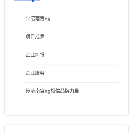
介绍
南宫ng
项目成果
企业简报
企业服务
接洽
南宫ng相信品牌力量