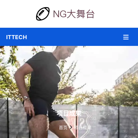
项目成果
首页
项目成果