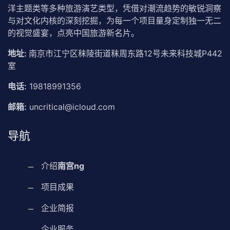
洋主题类等多种旅游演艺类型，凭借对潮流趋势的敏锐洞察
与对文化内核的深刻挖掘，为每一个项目量身定制独一无二
的视觉盛宴，点亮中国旅游新名片。
地址:
南京市江宁区秣陵街道秣周东路12号未来科技城P442
室
电话:
19818991356
邮箱:
uncritical@icloud.com
导航
介绍
南宫ng
项目成果
企业简报
企业服务