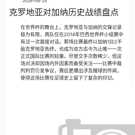
2026-06-25
克罗地亚对加纳历史战绩盘点
在世界杯的舞台上，克罗地亚与加纳的交锋记录
极为有限，两队仅在2014年巴西世界杯小组赛中
有过一次直接对话。那场比赛最终以加纳1比2不
敌克罗地亚告终，也成为双方迄今为止唯一一次
正式国际比赛的较量。尽管交手次数稀少，但这
场对决却因场内外因素而备受关注——比赛中裁
判判罚引发争议，赛后更爆出涉及赌球的传闻，
使得这场比赛在足球史上留下了复杂的印记。