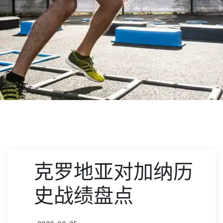
克罗地亚对加纳历
史战绩盘点