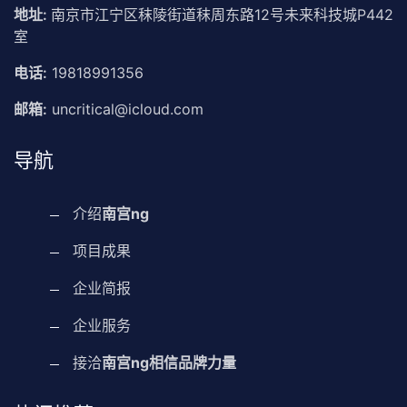
地址:
南京市江宁区秣陵街道秣周东路12号未来科技城P442
室
电话:
19818991356
邮箱:
uncritical@icloud.com
导航
介绍
南宫ng
项目成果
企业简报
企业服务
接洽
南宫ng相信品牌力量