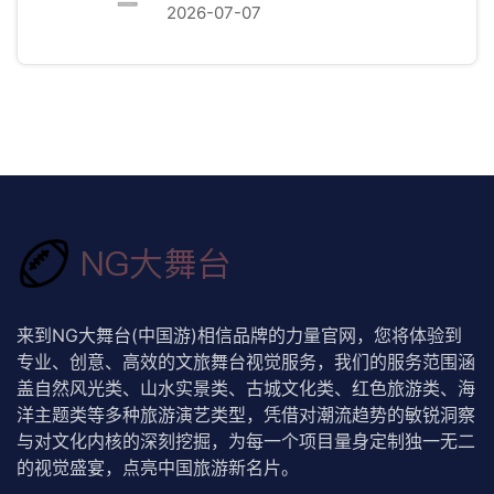
2026-07-07
来到NG大舞台(中国游)相信品牌的力量官网，您将体验到
专业、创意、高效的文旅舞台视觉服务，我们的服务范围涵
盖自然风光类、山水实景类、古城文化类、红色旅游类、海
洋主题类等多种旅游演艺类型，凭借对潮流趋势的敏锐洞察
与对文化内核的深刻挖掘，为每一个项目量身定制独一无二
的视觉盛宴，点亮中国旅游新名片。