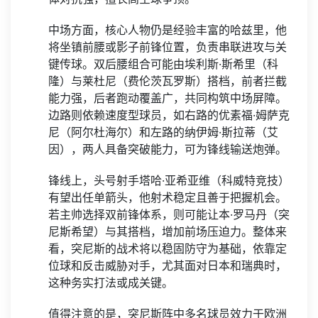
中场方面，核心人物仍是经验丰富的哈兹里，他
将坐镇前腰或影子前锋位置，负责串联进攻与关
键传球。双后腰组合可能由埃利斯·斯希里（科
隆）与莱杜尼（费伦茨瓦罗斯）搭档，前者拦截
能力强，后者跑动覆盖广，共同构筑中场屏障。
边路则依赖速度型球员，如右路的优素福·姆萨克
尼（阿尔杜海尔）和左路的纳伊姆·斯拉蒂（艾
因），两人具备突破能力，可为锋线输送炮弹。
锋线上，头号射手塔哈·亚希亚维（科威特竞技）
有望出任单箭头，他射术稳定且善于把握机会。
若主帅选择双前锋体系，则可能让本·罗马丹（突
尼斯希望）与其搭档，增加前场压迫力。整体来
看，突尼斯的战术将以稳固防守为基础，依靠定
位球和反击威胁对手，尤其面对日本和瑞典时，
这种务实打法或成关键。
值得注意的是，突尼斯阵中多名球员效力于欧洲