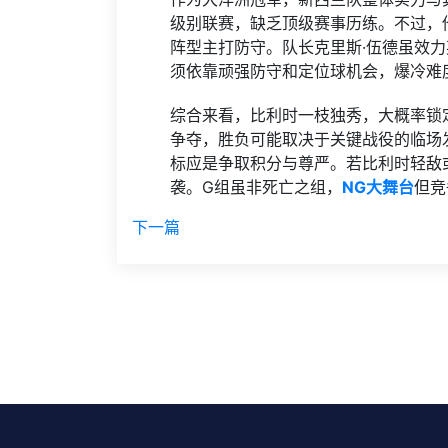
级别联赛，缺乏顶级赛事历练。不过，他们
阵型主打防守。队长克里斯·伍德虽效
须依靠顽强防守和定位球机会，爆冷难
综合来看，比利时一枝独秀，大概率锁
争夺，胜负可能取决于关键战役的临场
标应是争取积分与尊严。若比利时轻敌
袭。G组虽非死亡之组，
NG大舞台
但竞
下一篇