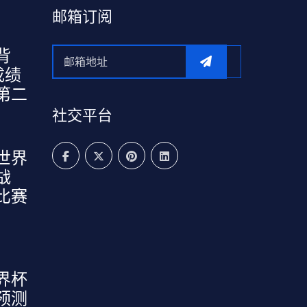
邮箱订阅
背
成绩
第二
社交平台
世界
战
比赛
界杯
预测