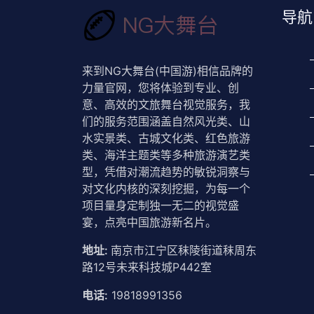
导航
来到NG大舞台(中国游)相信品牌的
力量官网，您将体验到专业、创
意、高效的文旅舞台视觉服务，我
们的服务范围涵盖自然风光类、山
水实景类、古城文化类、红色旅游
类、海洋主题类等多种旅游演艺类
型，凭借对潮流趋势的敏锐洞察与
对文化内核的深刻挖掘，为每一个
项目量身定制独一无二的视觉盛
宴，点亮中国旅游新名片。
地址:
南京市江宁区秣陵街道秣周东
路12号未来科技城P442室
电话:
19818991356