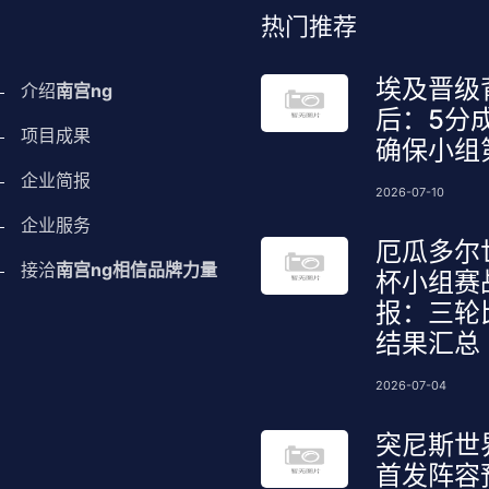
热门推荐
埃及晋级
介绍
南宫ng
后：5分
项目成果
确保小组
企业简报
2026-07-10
企业服务
厄瓜多尔
接洽
南宫ng相信品牌力量
杯小组赛
报：三轮
结果汇总
2026-07-04
突尼斯世
首发阵容