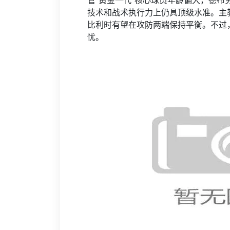
管“黄金一代”核心球员年龄偏大，德
技术和战术执行力上仍具顶级水准。主
比利时有望在攻防两端保持平衡。不过
忧。