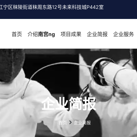
江宁区秣陵街道秣周东路12号未来科技城P442室
首页
介绍
南宫ng
项目成果
企业简报
企业服务
企业简报
首页
企业简报