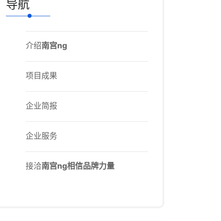
导航
介绍
南宫ng
项目成果
企业简报
企业服务
接洽
南宫ng相信品牌力量