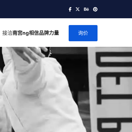
接洽
南宫ng相信品牌力量
询价