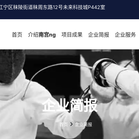
江宁区秣陵街道秣周东路12号未来科技城P442室
首页
介绍
南宫ng
项目成果
企业简报
企业服务
企业简报
首页
企业简报