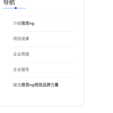
导航
介绍
南宫ng
项目成果
企业简报
企业服务
接洽
南宫ng相信品牌力量