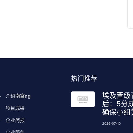
热门推荐
埃及晋级
介绍
南宫ng
后：5分
项目成果
确保小组
企业简报
2026-07-10
企业服务