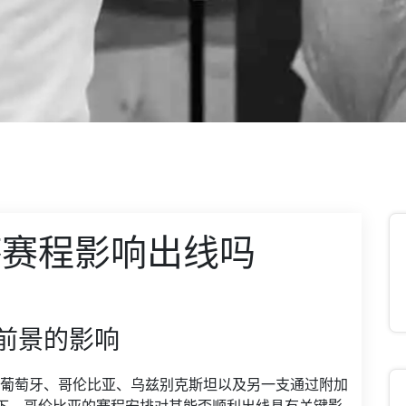
杯赛程影响出线吗
前景的影响
组由葡萄牙、哥伦比亚、乌兹别克斯坦以及另一支通过附加