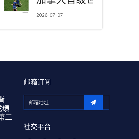
2026-07-07
邮箱订阅
背
成绩
第二
社交平台