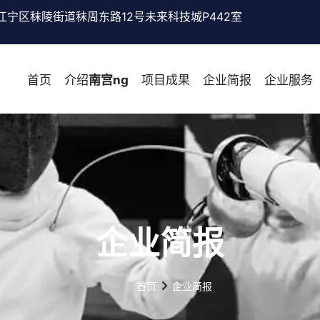
江宁区秣陵街道秣周东路12号未来科技城P442室
首页
介绍
南宫ng
项目成果
企业简报
企业服务
企业简报
首页
企业简报