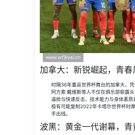
加拿大：新锐崛起，青春
时隔36年重返世界杯舞台的加拿大，凭
阿方索·戴维斯等人不仅在俱乐部崭露
逼抢与快速反击，技术能力与身体素质
极有可能复制2022年卡塔尔世界杯时
手出线。
波黑：黄金一代谢幕，青