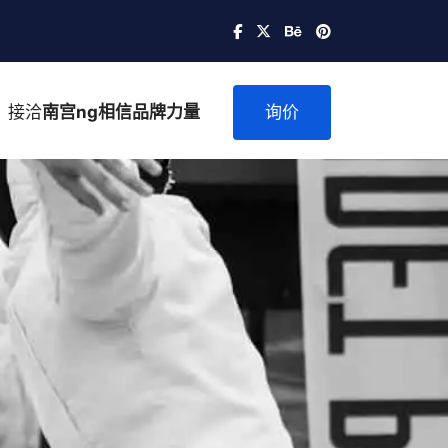
接洽
南宫ng相信品牌力量
询价