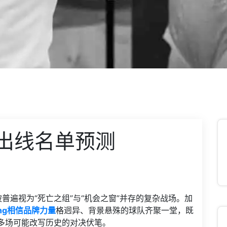
出线名单预测
普遍视为“死亡之组”与“机会之窗”并存的复杂战场。加
ng相信品牌力量
格迥异、背景悬殊的球队齐聚一堂，既
多场可能改写历史的对决伏笔。