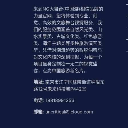
来到NG大舞台(中国游)相信品牌的
力量官网，您将体验到专业、创
意、高效的文旅舞台视觉服务，我
们的服务范围涵盖自然风光类、山
水实景类、古城文化类、红色旅游
类、海洋主题类等多种旅游演艺类
型，凭借对潮流趋势的敏锐洞察与
对文化内核的深刻挖掘，为每一个
项目量身定制独一无二的视觉盛
宴，点亮中国旅游新名片。
地址:
南京市江宁区秣陵街道秣周东
路12号未来科技城P442室
电话:
19818991356
邮箱:
uncritical@icloud.com