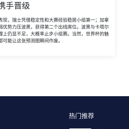
携手晋级
表现，瑞士凭借稳定性和大赛经验稳居小组第一；加拿
弱优势力压波黑，获得第二个出线席位。波黑与卡塔尔
理上仍显不足，大概率止步小组赛。当然，世界杯的魅
都可能让这张预测图瞬间作废。
热门推荐