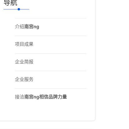
导航
介绍
南宫ng
项目成果
企业简报
企业服务
接洽
南宫ng相信品牌力量