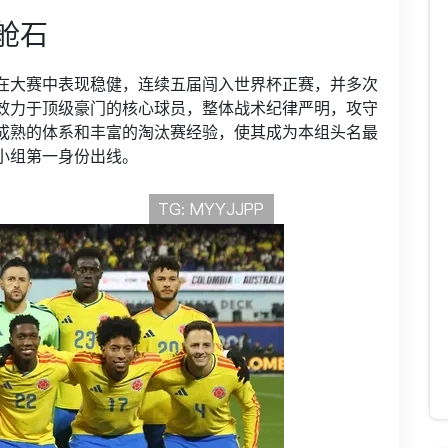
舱石
在大赛中表现稳健，连续五届闯入世界杯正赛，并多次
效力于顶级豪门的核心球员，整体战术纪律严明，攻守
成熟的体系和丰富的淘汰赛经验，使其成为本组头名最
小组第一身份出线。