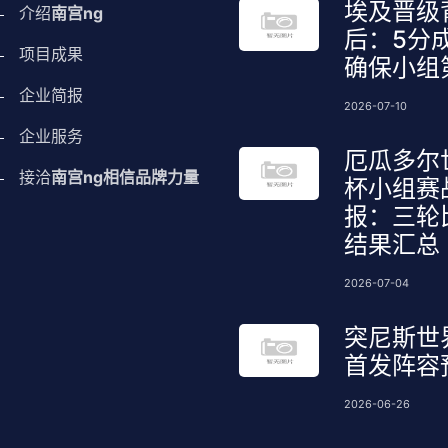
埃及晋级
介绍
南宫ng
后：5分
项目成果
确保小组
企业简报
2026-07-10
企业服务
厄瓜多尔
接洽
南宫ng相信品牌力量
杯小组赛
报：三轮
结果汇总
2026-07-04
突尼斯世
首发阵容
2026-06-26