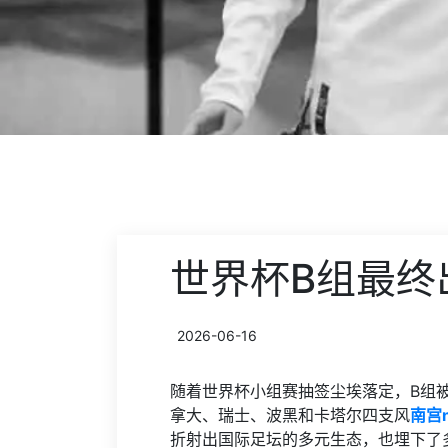
世界杯B组最终
2026-06-16
随着世界杯小组赛抽签尘埃落定，B组被
拿大、瑞士、波黑和卡塔尔四支风
南宫
折射出国际足坛的多元生态，也埋下了