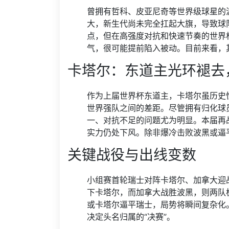
曾拥有哲科、皮亚尼奇等世界级球星的
大，新生代尚未完全扛起大旗，导致球
点，但在高强度对抗和快速节奏的世界
气，很可能提前陷入被动。目前来看，
卡塔尔：东道主光环褪去
作为上届世界杯东道主，卡塔尔虽历史
世界强队之间的差距。尽管拥有归化球
一、对抗不足的问题尤为明显。本届再
实力仍处下风。除非爆冷击败波黑或逼
关键战役与出线变数
小组赛首轮瑞士对阵卡塔尔、加拿大迎
下卡塔尔，而加拿大战胜波黑，则两队
或卡塔尔逼平瑞士，局势将瞬间复杂化
决定头名归属的“决赛”。