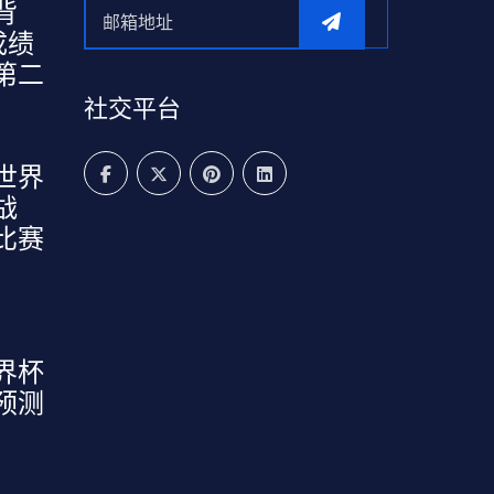
背
成绩
第二
社交平台
世界
战
比赛
界杯
预测