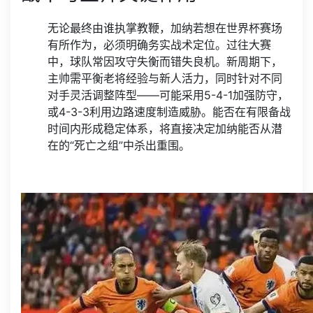
无论最终由谁执掌教鞭，加纳若想在世界杯赛场
有所作为，必须明确务实战术定位。过往大赛
中，球队常因攻守失衡而错失良机。新周期下，
主帅需平衡老将经验与新人活力，同时针对不同
对手灵活调整阵型——可能采用5-4-1加强防守，
或4-3-3利用边路速度制造威胁。能否在有限备战
时间内形成稳定体系，将直接决定加纳能否从潜
在的“死亡之组”中杀出重围。