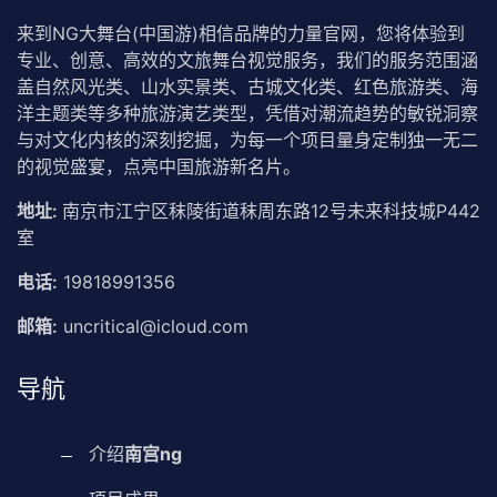
来到NG大舞台(中国游)相信品牌的力量官网，您将体验到
专业、创意、高效的文旅舞台视觉服务，我们的服务范围涵
盖自然风光类、山水实景类、古城文化类、红色旅游类、海
洋主题类等多种旅游演艺类型，凭借对潮流趋势的敏锐洞察
与对文化内核的深刻挖掘，为每一个项目量身定制独一无二
的视觉盛宴，点亮中国旅游新名片。
地址:
南京市江宁区秣陵街道秣周东路12号未来科技城P442
室
电话:
19818991356
邮箱:
uncritical@icloud.com
导航
介绍
南宫ng